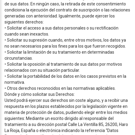
de sus datos. En ningún caso, la retirada de este consentimiento
condiciona la ejecución del contrato de suscripción o las relaciones
generadas con anterioridad. Igualmente, puede ejercer los
siguientes derechos:
• Solicitar el acceso a sus datos personales o su rectificación
cuando sean inexactos.
• Solicitar su supresión cuando, entre otros motivos, los datos ya
no sean necesarios para los fines para los que fueron recogidos.
• Solicitar la limitación de su tratamiento en determinadas
circunstancias.
• Solicitar la oposición al tratamiento de sus datos por motivos
relacionados con su situación particular.
• Solicitar la portabilidad de los datos en los casos previstos en la
normativa.
• Otros derechos reconocidos en las normativas aplicables.
Dónde y cómo solicitar sus Derechos:
Usted podrá ejercer sus derechos sin coste alguno, y a recibir una
respuesta en los plazos establecidos por la legislación vigente en
materia de protección de datos, pudiendo elegir entre los medios
siguientes: Mediante un escrito dirigido al responsable del
tratamiento a su dirección postal Calle La Ventilla 85, 26200, Haro
La Rioja, España o electrónica indicando la referencia “Datos