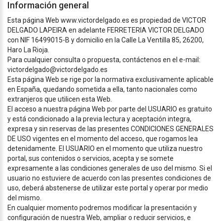
Información general
Esta página Web www.victordelgado.es es propiedad de VICTOR
DELGADO LAPEIRA en adelante FERRETERIA VICTOR DELGADO
con NIF 16499015-B y domicilio en la Calle La Ventilla 85, 26200,
Haro La Rioja.
Para cualquier consulta o propuesta, contáctenos en el e-mail:
victordelgado@victordelgado.es
Esta página Web se rige por la normativa exclusivamente aplicable
en España, quedando sometida a ella, tanto nacionales como
extranjeros que utilicen esta Web.
El acceso a nuestra página Web por parte del USUARIO es gratuito
y está condicionado a la previa lectura y aceptación integra,
expresa y sin reservas de las presentes CONDICIONES GENERALES
DE USO vigentes en el momento del acceso, que rogamos lea
detenidamente. El USUARIO en el momento que utiliza nuestro
portal, sus contenidos o servicios, acepta y se somete
expresamente a las condiciones generales de uso del mismo. Si el
usuario no estuviere de acuerdo con las presentes condiciones de
uso, deberá abstenerse de utilizar este portal y operar por medio
del mismo.
En cualquier momento podremos modificar la presentación y
configuración de nuestra Web, ampliar o reducir servicios, e