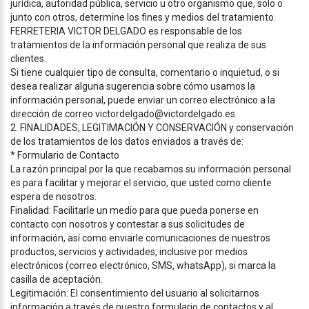
jurídica, autoridad pública, servicio u otro organismo que, solo o
junto con otros, determine los fines y medios del tratamiento.
FERRETERIA VICTOR DELGADO es responsable de los
tratamientos de la información personal que realiza de sus
clientes.
Si tiene cualquier tipo de consulta, comentario o inquietud, o si
desea realizar alguna sugerencia sobre cómo usamos la
información personal, puede enviar un correo electrónico a la
dirección de correo victordelgado@victordelgado.es
2. FINALIDADES, LEGITIMACIÓN Y CONSERVACIÓN y conservación
de los tratamientos de los datos enviados a través de:
* Formulario de Contacto
La razón principal por la que recabamos su información personal
es para facilitar y mejorar el servicio, que usted como cliente
espera de nosotros.
Finalidad: Facilitarle un medio para que pueda ponerse en
contacto con nosotros y contestar a sus solicitudes de
información, así como enviarle comunicaciones de nuestros
productos, servicios y actividades, inclusive por medios
electrónicos (correo electrónico, SMS, whatsApp), si marca la
casilla de aceptación.
Legitimación: El consentimiento del usuario al solicitarnos
información a través de nuestro formulario de contactos y al