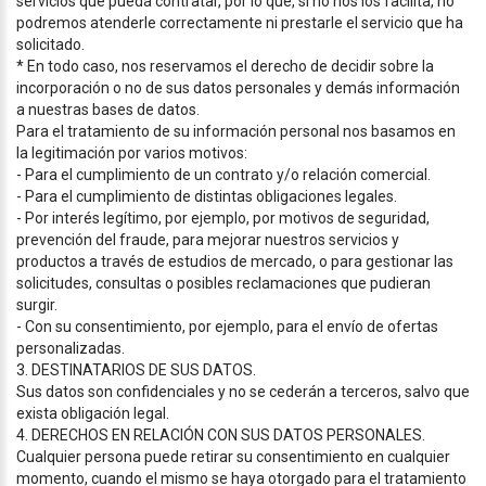
servicios que pueda contratar, por lo que, si no nos los facilita, no
podremos atenderle correctamente ni prestarle el servicio que ha
solicitado.
* En todo caso, nos reservamos el derecho de decidir sobre la
incorporación o no de sus datos personales y demás información
a nuestras bases de datos.
Para el tratamiento de su información personal nos basamos en
la legitimación por varios motivos:
- Para el cumplimiento de un contrato y/o relación comercial.
- Para el cumplimiento de distintas obligaciones legales.
- Por interés legítimo, por ejemplo, por motivos de seguridad,
prevención del fraude, para mejorar nuestros servicios y
productos a través de estudios de mercado, o para gestionar las
solicitudes, consultas o posibles reclamaciones que pudieran
surgir.
- Con su consentimiento, por ejemplo, para el envío de ofertas
personalizadas.
3. DESTINATARIOS DE SUS DATOS.
Sus datos son confidenciales y no se cederán a terceros, salvo que
exista obligación legal.
4. DERECHOS EN RELACIÓN CON SUS DATOS PERSONALES.
Cualquier persona puede retirar su consentimiento en cualquier
momento, cuando el mismo se haya otorgado para el tratamiento