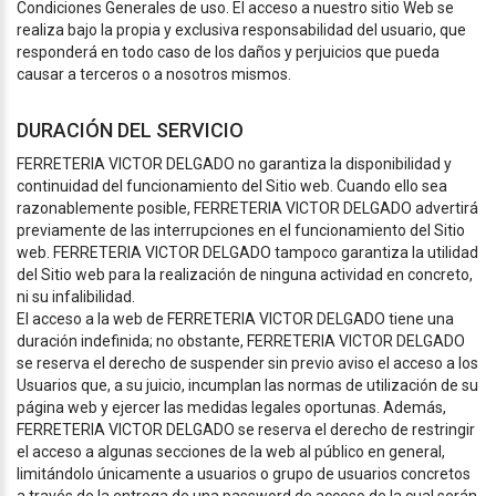
Condiciones Generales de uso. El acceso a nuestro sitio Web se
realiza bajo la propia y exclusiva responsabilidad del usuario, que
responderá en todo caso de los daños y perjuicios que pueda
causar a terceros o a nosotros mismos.
DURACIÓN DEL SERVICIO
FERRETERIA VICTOR DELGADO no garantiza la disponibilidad y
continuidad del funcionamiento del Sitio web. Cuando ello sea
razonablemente posible, FERRETERIA VICTOR DELGADO advertirá
previamente de las interrupciones en el funcionamiento del Sitio
web. FERRETERIA VICTOR DELGADO tampoco garantiza la utilidad
del Sitio web para la realización de ninguna actividad en concreto,
ni su infalibilidad.
El acceso a la web de FERRETERIA VICTOR DELGADO tiene una
duración indefinida; no obstante, FERRETERIA VICTOR DELGADO
se reserva el derecho de suspender sin previo aviso el acceso a los
Usuarios que, a su juicio, incumplan las normas de utilización de su
página web y ejercer las medidas legales oportunas. Además,
FERRETERIA VICTOR DELGADO se reserva el derecho de restringir
el acceso a algunas secciones de la web al público en general,
limitándolo únicamente a usuarios o grupo de usuarios concretos