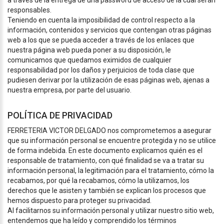
a través de la entrega de una password de acceso de la cual serán
responsables.
Teniendo en cuenta la imposibilidad de control respecto a la
información, contenidos y servicios que contengan otras páginas
web a los que se pueda acceder a través de los enlaces que
nuestra página web pueda poner a su disposición, le
comunicamos que quedamos eximidos de cualquier
responsabilidad por los daños y perjuicios de toda clase que
pudiesen derivar por la utilización de esas páginas web, ajenas a
nuestra empresa, por parte del usuario.
POLÍTICA DE PRIVACIDAD
FERRETERIA VICTOR DELGADO nos comprometemos a asegurar
que su información personal se encuentre protegida y no se utilice
de forma indebida. En este documento explicamos quién es el
responsable de tratamiento, con qué finalidad se va a tratar su
información personal, la legitimación para el tratamiento, cómo la
recabamos, por qué la recabamos, cómo la utilizamos, los
derechos que le asisten y también se explican los procesos que
hemos dispuesto para proteger su privacidad.
Al facilitarnos su información personal y utilizar nuestro sitio web,
entendemos que ha leído y comprendido los términos