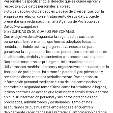
Personales”, especificando el derecho que se quiere ejercer y
respecto a qué datos personales al correo
victordelgado@victordelgado.es En caso de divergencias con la
empresa en relación con el tratamiento de sus datos, puede
presentar una reclamación ante la Agencia de Protección de
Datos (www.agpd.es).
5. SEGURIDAD DE SUS DATOS PERSONALES.
Con el objetivo de salvaguardar la seguridad de sus datos
personales, le informamos que hemos adoptado todas las
medidas de índole técnica y organizativa necesarias para
garantizar la seguridad de los datos personales suministrados de
su alteración, pérdida y tratamientos o accesos no autorizados.
Nos comprometemos a proteger su información personal.
Utilizamos las medidas técnicas y organizativas adecuadas, con la
finalidad de proteger su información personal y su privacidad y
revisamos dichas medidas periódicamente. Protegemos su
información personal mediante el uso de una combinación de
controles de seguridad tanto físicos como informáticos o lógicos,
incluso controles de acceso que restringen y administran la forma
en que su información personal y sus datos personales son
procesados, administrados y gestionados. También nos
aseguramos de que nuestros empleados se encuentren
debidamente capacitados para proteger su información personal.