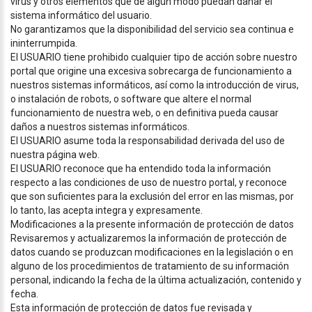
virus y otros elementos que de algún modo puedan dañar el
sistema informático del usuario.
No garantizamos que la disponibilidad del servicio sea continua e
ininterrumpida.
El USUARIO tiene prohibido cualquier tipo de acción sobre nuestro
portal que origine una excesiva sobrecarga de funcionamiento a
nuestros sistemas informáticos, así como la introducción de virus,
o instalación de robots, o software que altere el normal
funcionamiento de nuestra web, o en definitiva pueda causar
daños a nuestros sistemas informáticos.
El USUARIO asume toda la responsabilidad derivada del uso de
nuestra página web.
El USUARIO reconoce que ha entendido toda la información
respecto a las condiciones de uso de nuestro portal, y reconoce
que son suficientes para la exclusión del error en las mismas, por
lo tanto, las acepta integra y expresamente.
Modificaciones a la presente información de protección de datos
Revisaremos y actualizaremos la información de protección de
datos cuando se produzcan modificaciones en la legislación o en
alguno de los procedimientos de tratamiento de su información
personal, indicando la fecha de la última actualización, contenido y
fecha.
Esta información de protección de datos fue revisada y