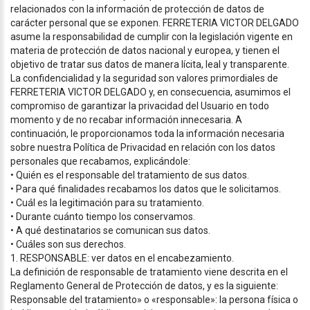
relacionados con la información de protección de datos de
carácter personal que se exponen. FERRETERIA VICTOR DELGADO
asume la responsabilidad de cumplir con la legislación vigente en
materia de protección de datos nacional y europea, y tienen el
objetivo de tratar sus datos de manera lícita, leal y transparente.
La confidencialidad y la seguridad son valores primordiales de
FERRETERIA VICTOR DELGADO y, en consecuencia, asumimos el
compromiso de garantizar la privacidad del Usuario en todo
momento y de no recabar información innecesaria. A
continuación, le proporcionamos toda la información necesaria
sobre nuestra Política de Privacidad en relación con los datos
personales que recabamos, explicándole:
• Quién es el responsable del tratamiento de sus datos.
• Para qué finalidades recabamos los datos que le solicitamos.
• Cuál es la legitimación para su tratamiento.
• Durante cuánto tiempo los conservamos.
• A qué destinatarios se comunican sus datos.
• Cuáles son sus derechos.
1. RESPONSABLE: ver datos en el encabezamiento.
La definición de responsable de tratamiento viene descrita en el
Reglamento General de Protección de datos, y es la siguiente:
Responsable del tratamiento» o «responsable»: la persona física o