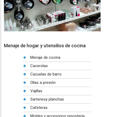
Menaje de hogar y utensilios de cocina
Menaje de cocina
Cacerolas
Cazuelas de barro
Ollas a presión
Vajillas
Sartenesy planchas
Cafeteras
Moldes y accesorios repostería